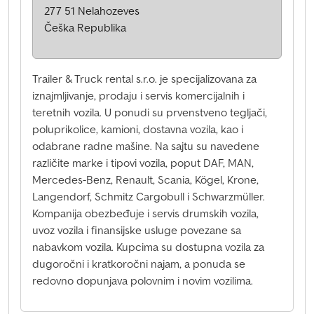
277 51 Nelahozeves
Češka Republika
Trailer & Truck rental s.r.o. je specijalizovana za
iznajmljivanje, prodaju i servis komercijalnih i
teretnih vozila. U ponudi su prvenstveno tegljači,
poluprikolice, kamioni, dostavna vozila, kao i
odabrane radne mašine. Na sajtu su navedene
različite marke i tipovi vozila, poput DAF, MAN,
Mercedes-Benz, Renault, Scania, Kögel, Krone,
Langendorf, Schmitz Cargobull i Schwarzmüller.
Kompanija obezbeđuje i servis drumskih vozila,
uvoz vozila i finansijske usluge povezane sa
nabavkom vozila. Kupcima su dostupna vozila za
dugoročni i kratkoročni najam, a ponuda se
redovno dopunjava polovnim i novim vozilima.