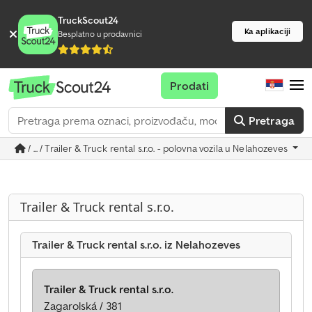
TruckScout24
Ka aplikaciji
Besplatno u prodavnici
Prodati
Pretraga
/ ... / Trailer & Truck rental s.r.o. - polovna vozila u Nelahozeves
Trailer & Truck rental s.r.o.
Trailer & Truck rental s.r.o. iz Nelahozeves
Trailer & Truck rental s.r.o.
Zagarolská / 381