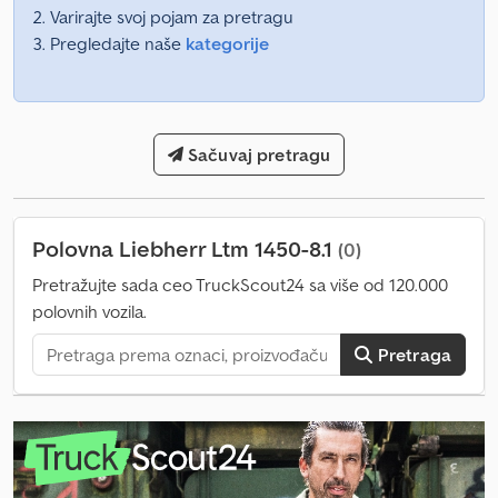
Varirajte svoj pojam za pretragu
Pregledajte naše
kategorije
Sačuvaj pretragu
Polovna Liebherr Ltm 1450-8.1
(0)
Pretražujte sada ceo TruckScout24 sa više od 120.000
polovnih vozila.
Pretraga